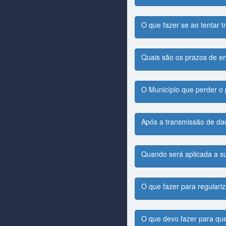
O que fazer se ao tentar t
Quais são os prazos de e
O Município que perder o 
Após a transmissão de dad
Quando será aplicada a su
O que fazer para regulari
O que devo fazer para que