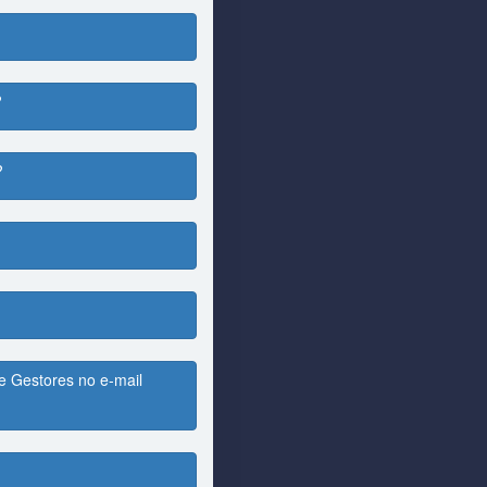
?
?
 Gestores no e-mail 