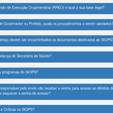
mido de Execução Orçamentária (RREO) e qual a sua base legal?
e Governador ou Prefeito, quais os procedimentos a serem adotados
ndereço devem ser encaminhados os documentos destinados ao SIOPS
udança de Secretário de Saúde?
os programas do SIOPS?
esponsável pelo envio não receber a senha para acesso ao Módulo de
e esquecer a senha de acesso?
s e Críticas no SIOPS?