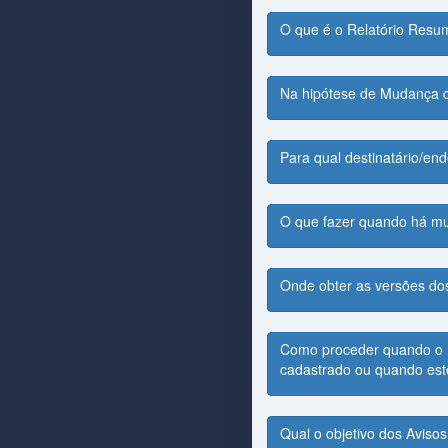
O que é o Relatório Resu
Na hipótese de Mudança d
Para qual destinatário/e
O que fazer quando há m
Onde obter as versões d
Como proceder quando o r
cadastrado ou quando est
Qual o objetivo dos Aviso