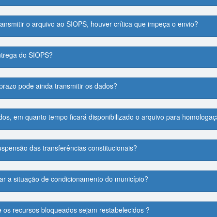
ransmitir o arquivo ao SIOPS, houver crítica que impeça o envio?
ntrega do SIOPS?
prazo pode ainda transmitir os dados?
os, em quanto tempo ficará disponibilizado o arquivo para homologa
spensão das transferências constitucionais?
zar a situação de condicionamento do município?
 os recursos bloqueados sejam restabelecidos ?