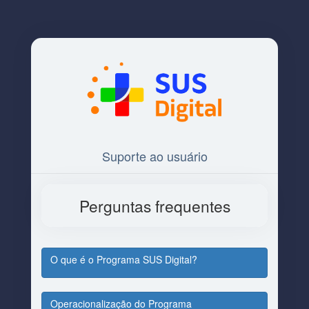
Suporte ao usuário
Perguntas frequentes
O que é o Programa SUS Digital?
Operacionalização do Programa