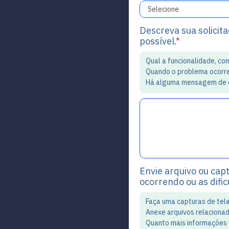
Descreva sua solicit
possível.
*
Qual a funcionalidade, c
Quando o problema ocorre 
Há alguma mensagem de err
Envie arquivo ou cap
ocorrendo ou as difi
Faça uma capturas de tela
Anexe arquivos relacionad
Quanto mais informações 