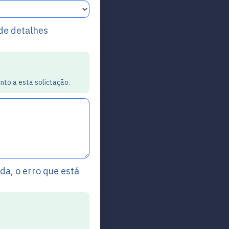
 de detalhes
nto a esta solictação.
da, o erro que está