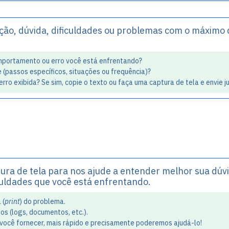
ação, dúvida, dificuldades ou problemas com o máximo
omportamento ou erro você está enfrentando?
(passos específicos, situações ou frequência)?
o exibida? Se sim, copie o texto ou faça uma captura de tela e envie ju
tura de tela para nos ajude a entender melhor sua dúvi
culdades que você está enfrentando.
 (
print
) do problema.
os (logs, documentos, etc.).
você fornecer, mais rápido e precisamente poderemos ajudá-lo!